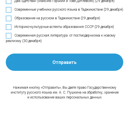
Два «Детства» (Максим Горький и Тове Дитлевсен) (29 декабря)
Современные учебники русского языка в Таджикистане (29 декабря)
Образование на русском в Таджикистане (29 декабря)
Историко-культурные аспекты образования СССР (29 декабря)
Современная русская литература: от постмодернизма к новому
реализму (30 декабря)
Отправить
Нажимая кнопку «Отправить», Вы даете право Государственному
институту русского языка им. А. С. Пушкина на обработку, хранение
и использование ваших персональных данных