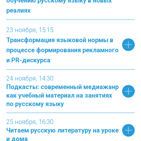
обучению русскому языку в новых
реалиях
23
ноября, 15:
15
Трансформация языковой нормы в
процессе формирования рекламного
и PR-дискурса
24
ноября,
14:
30
Подкасты: современный медиажанр
как учебный материал на занятиях
по русскому языку
25 ноября, 16:30
Читаем русскую литературу на уроке
и дома