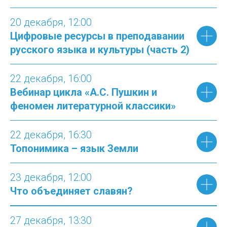
20 декабря, 12:00
Цифровые ресурсы в преподавании
русского языка и культуры (часть 2)
22 декабря, 16:00
Вебинар цикла «А.С. Пушкин и
феномен литературной классики»
22 декабря, 16:30
Топонимика – язык Земли
23 декабря, 12:00
Что объединяет славян?
27 декабря
, 13:
30