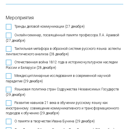
Мероприятия
Тренды деловой коммуникации (27 декабря)
Онлайн-семинар, посвящённый памяти профессора Л.А. Араевой
(27 декабря)
Тактильная метафора в образной системе русского языка: аспекты
лингвистического анализа (28 декабря)
Отечественная война 1812 года в историко-культурном наследии
России и Беларуси (28 декабря)
Междисциплинарные исследования в современной научной
парадигме (29 декабря)
Языковая политика стран Содружества Независимых Государств
(29 декабря)
Развитие навыков 21 века в обучении русскому языку как
иностранному: совмещение коммуникативного и трансформационного
подходов к обучению (29 декабря)
О памяти в творчестве Ивана Бунина (29 декабря)