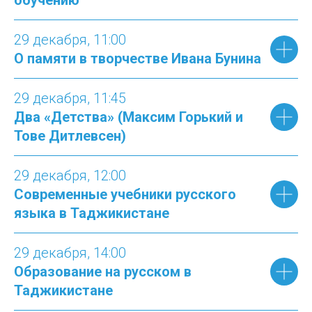
обучению
29 декабря
, 11:
00
О памяти в творчестве Ивана Бунина
29 декабря
, 11:
45
Два «Детства» (Максим Горький и
Тове Дитлевсен)
29 декабря
, 12
:
00
Современные учебники русского
языка в Таджикистане
29 декабря
, 14:
00
Образование на русском в
Таджикистане